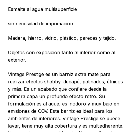
Esmalte al agua multisuperficie
sin necesidad de imprimación
Madera, hierro, vidrio, plástico, paredes y tejido.
Objetos con exposición tanto al interior como al
exterior.
Vintage Prestige es un barniz extra mate para
realizar efectos shabby, decapé, patinados, étnicos
y más. Es un acabado que confiere desde la
primera capa un profundo efecto retro. Su
formulación es al agua, es inodoro y muy bajo en
emisiones de COV. Este barniz es ideal para los
ambientes de interiores. Vintage Prestige se puede
No hay productos en el carrito.
lavar, tiene muy alta cobertura y es multiadherente.