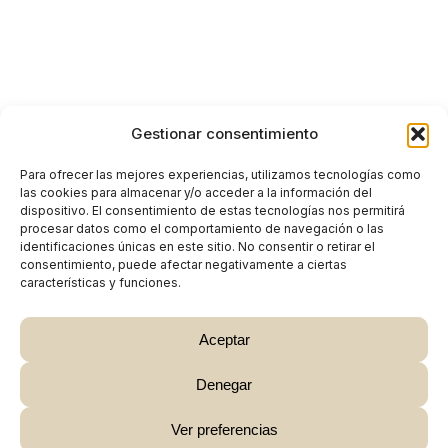
Gestionar consentimiento
Para ofrecer las mejores experiencias, utilizamos tecnologías como
las cookies para almacenar y/o acceder a la información del
dispositivo. El consentimiento de estas tecnologías nos permitirá
procesar datos como el comportamiento de navegación o las
identificaciones únicas en este sitio. No consentir o retirar el
consentimiento, puede afectar negativamente a ciertas
características y funciones.
Aceptar
Denegar
Subtotal:
0,00
€
Ver preferencias
Ver Carrito
Finalizar Compra