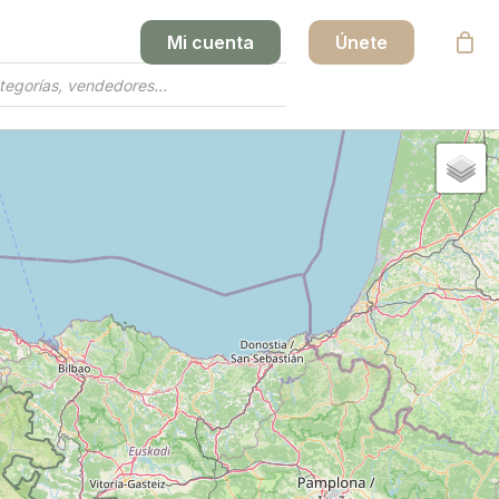
Mi cuenta
Únete
Close
Cart
y productos en el carrito.