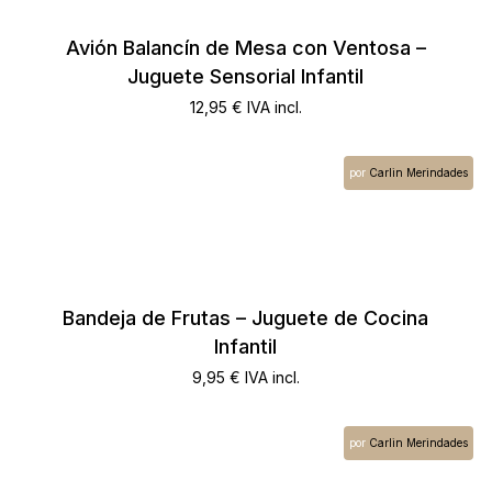
Avión Balancín de Mesa con Ventosa –
Juguete Sensorial Infantil
12,95
€
IVA incl.
por
Carlin Merindades
Bandeja de Frutas – Juguete de Cocina
Infantil
9,95
€
IVA incl.
por
Carlin Merindades