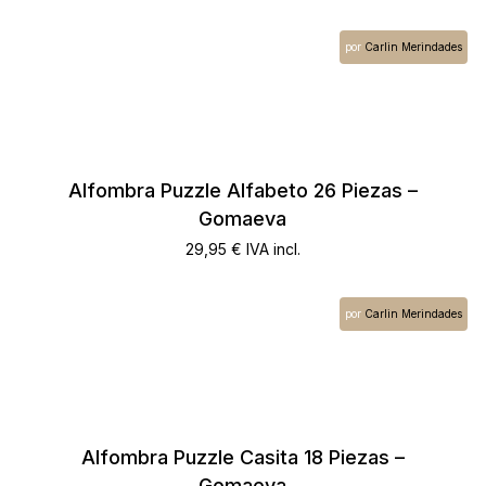
por
Carlin Merindades
Alfombra Puzzle Alfabeto 26 Piezas –
Gomaeva
29,95
€
IVA incl.
por
Carlin Merindades
Alfombra Puzzle Casita 18 Piezas –
Gomaeva