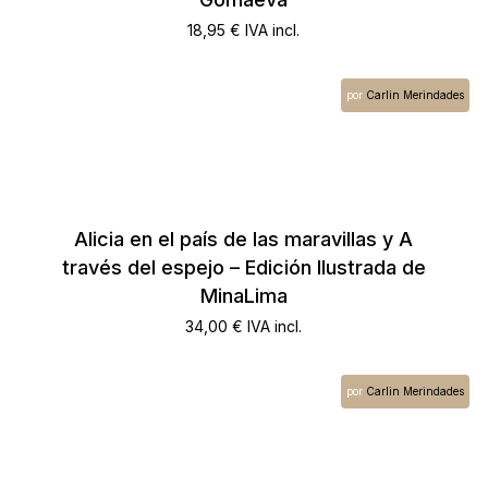
18,95
€
IVA incl.
por
Carlin Merindades
Alicia en el país de las maravillas y A
través del espejo – Edición Ilustrada de
MinaLima
34,00
€
IVA incl.
por
Carlin Merindades