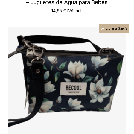
– Juguetes de Agua para Bebés
14,95
€
IVA incl.
por
Librería García