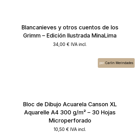
Blancanieves y otros cuentos de los
Grimm – Edición Ilustrada MinaLima
34,00
€
IVA incl.
por
Carlin Merindades
Bloc de Dibujo Acuarela Canson XL
Aquarelle A4 300 g/m² – 30 Hojas
Microperforado
10,50
€
IVA incl.