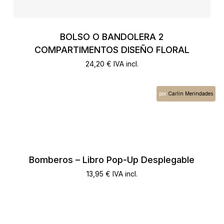
BOLSO O BANDOLERA 2
COMPARTIMENTOS DISEÑO FLORAL
24,20
€
IVA incl.
por
Carlin Merindades
Bomberos – Libro Pop-Up Desplegable
13,95
€
IVA incl.