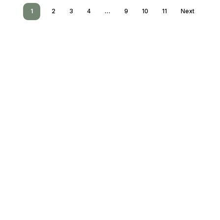
1
2
3
4
…
9
10
11
Next