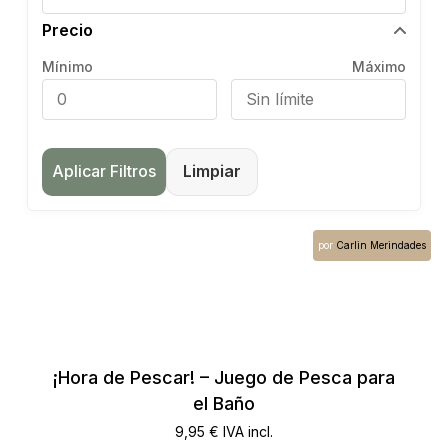
Precio
Mínimo
Máximo
Aplicar Filtros
Limpiar
por
Carlin Merindades
¡Hora de Pescar! – Juego de Pesca para
el Baño
9,95
€
IVA incl.