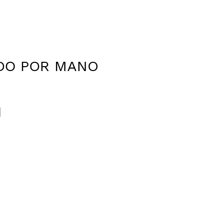
DO POR MANO
N