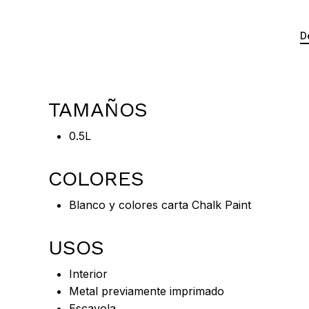
D
TAMAÑOS
0.5L
COLORES
Blanco y colores carta Chalk Paint
USOS
Interior
Metal previamente imprimado
Escayola