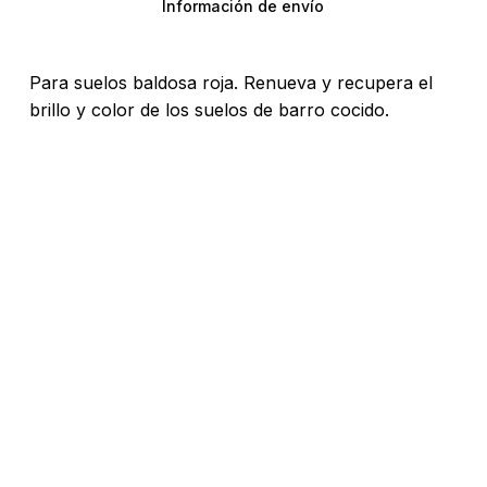
Información de envío
Para suelos baldosa roja. Renueva y recupera el
brillo y color de los suelos de barro cocido.
No hay productos en el carrito.
Go To Shop