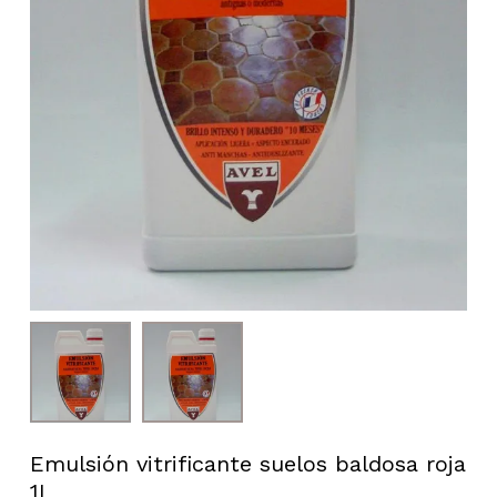
Emulsión vitrificante suelos baldosa roja
1L