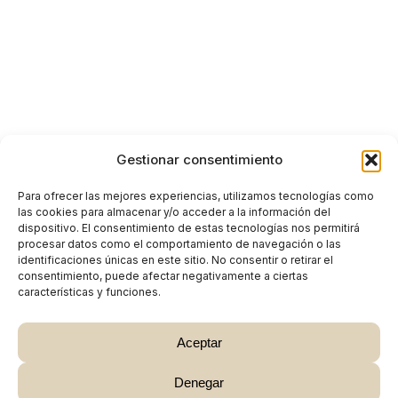
Gestionar consentimiento
Para ofrecer las mejores experiencias, utilizamos tecnologías como
las cookies para almacenar y/o acceder a la información del
dispositivo. El consentimiento de estas tecnologías nos permitirá
procesar datos como el comportamiento de navegación o las
identificaciones únicas en este sitio. No consentir o retirar el
consentimiento, puede afectar negativamente a ciertas
características y funciones.
Aceptar
Denegar
Subtotal:
0,00
€