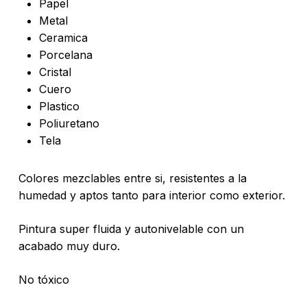
Papel
Metal
Ceramica
Porcelana
Cristal
Cuero
Plastico
No hay productos en el carrito.
Poliuretano
Tela
Go To Shop
Colores mezclables entre si, resistentes a la
humedad y aptos tanto para interior como exterior.
Pintura super fluida y autonivelable con un
acabado muy duro.
No tóxico