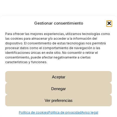
Gestionar consentimiento
Para ofrecer las mejores experiencias, utilizamos tecnologías como
las cookies para almacenar y/o acceder a la información del
dispositivo. El consentimiento de estas tecnologías nos permitirá
procesar datos como el comportamiento de navegación o las
identificaciones únicas en este sitio. No consentir o retirar el
consentimiento, puede afectar negativamente a ciertas
características y funciones.
Aceptar
Denegar
Subtotal:
0,00
€
Ver preferencias
Ver Carrito
Finalizar Compra
Política de cookies
Política de privacidad
Aviso legal