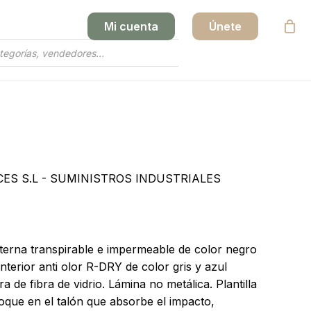
Mi cuenta
Únete
Close
Cart
ES S.L - SUMINISTROS INDUSTRIALES
terna transpirable e impermeable de color negro
nterior anti olor R-DRY de color gris y azul
 de fibra de vidrio. Lámina no metálica. Plantilla
oque en el talón que absorbe el impacto,