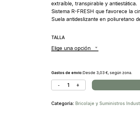
extraíble, transpirable y antiestática.
Sistema R-FRESH que favorece la circ
Suela antideslizante en poliuretano d
TALLA
Elige una opción
Gastos de envío:
Desde
3,03
€
, según zona.
Categoría:
Bricolaje y Suministros Indust