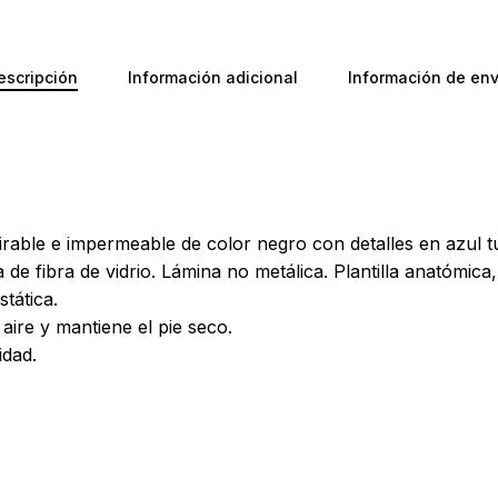
escripción
Información adicional
Información de env
No ha
rable e impermeable de color negro con detalles en azul tu
de fibra de vidrio. Lámina no metálica. Plantilla anatómica
stática.
aire y mantiene el pie seco.
idad.