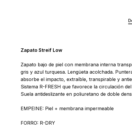
D
Zapato Streif Low
Zapato bajo de piel con membrana interna transpi
gris y azul turquesa. Lengüeta acolchada. Puntera 
absorbe el impacto, extraíble, transpirable y antie
Sistema R-FRESH que favorece la circulación del 
Suela antideslizante en poliuretano de doble dens
EMPEINE: Piel + membrana impermeable
FORRO: R-DRY