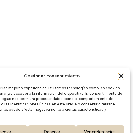
Gestionar consentimiento
r las mejores experiencias, utilizamos tecnologías como las cookies
nar y/o acceder a la información del dispositivo. El consentimiento de
ologías nos permitirá procesar datos como el comportamiento de
 las identificaciones únicas en este sitio. No consentir o retirar el
nto, puede afectar negativamente a ciertas características y
0,00
€
ceptar
Denegar
Ver preferencias