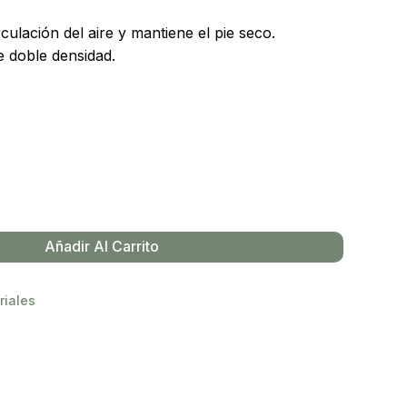
ulación del aire y mantiene el pie seco.
e doble densidad.
Añadir Al Carrito
riales