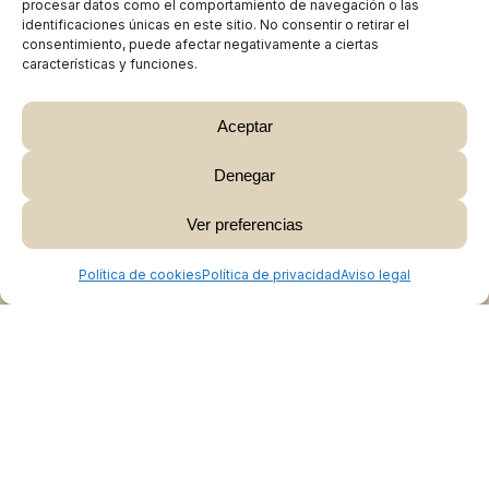
procesar datos como el comportamiento de navegación o las
identificaciones únicas en este sitio. No consentir o retirar el
consentimiento, puede afectar negativamente a ciertas
características y funciones.
Aceptar
Denegar
Subtotal:
0,00
€
Ver preferencias
Ver Carrito
Finalizar Compra
Política de cookies
Política de privacidad
Aviso legal
Colabora