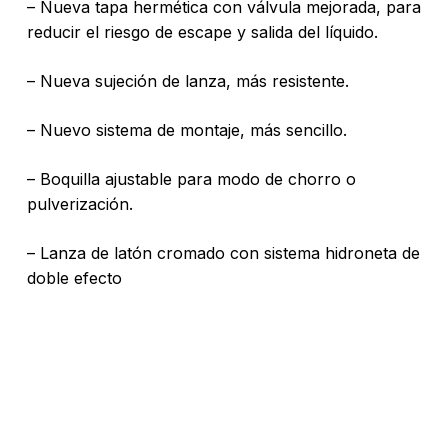
– Nueva tapa hermética con válvula mejorada, para
reducir el riesgo de escape y salida del líquido.
– Nueva sujeción de lanza, más resistente.
– Nuevo sistema de montaje, más sencillo.
– Boquilla ajustable para modo de chorro o
pulverización.
– Lanza de latón cromado con sistema hidroneta de
doble efecto
No hay productos en el carrito.
Go To Shop