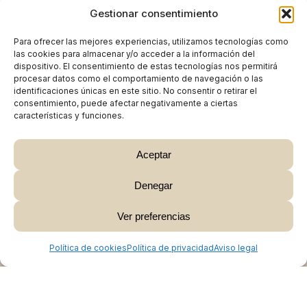
Gestionar consentimiento
Para ofrecer las mejores experiencias, utilizamos tecnologías como
las cookies para almacenar y/o acceder a la información del
dispositivo. El consentimiento de estas tecnologías nos permitirá
procesar datos como el comportamiento de navegación o las
identificaciones únicas en este sitio. No consentir o retirar el
consentimiento, puede afectar negativamente a ciertas
características y funciones.
Aceptar
Denegar
Subtotal:
0,00
€
Ver preferencias
Ver Carrito
Finalizar Compra
Política de cookies
Política de privacidad
Aviso legal