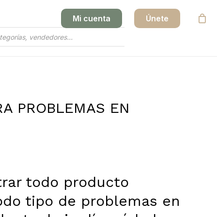
Mi cuenta
Únete
Close
Cart
RA PROBLEMAS EN
rar todo producto
odo tipo de problemas en