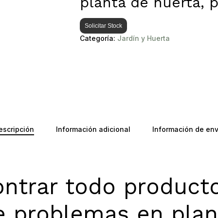
planta de huerta, p
Solicitar Stock
Categoría:
Jardín y Huerta
escripción
Información adicional
Información de env
ontrar todo produc
e problemas en plan