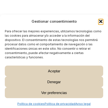
Gestionar consentimiento
Para ofrecer las mejores experiencias, utilizamos tecnologías como
las cookies para almacenar y/o acceder a la información del
dispositivo. El consentimiento de estas tecnologías nos permitirá
procesar datos como el comportamiento de navegación o las
identificaciones únicas en este sitio. No consentir o retirar el
consentimiento, puede afectar negativamente a ciertas
características y funciones.
Aceptar
Denegar
Subtotal:
0,00
€
Ver preferencias
Ver Carrito
Finalizar Compra
Política de cookies
Política de privacidad
Aviso legal