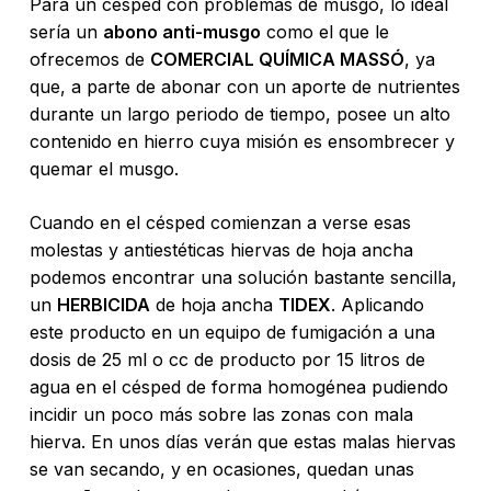
Para un césped con problemas de musgo, lo ideal
sería un
abono anti-musgo
como el que le
ofrecemos de
COMERCIAL QUÍMICA MASSÓ
, ya
que, a parte de abonar con un aporte de nutrientes
durante un largo periodo de tiempo, posee un alto
contenido en hierro cuya misión es ensombrecer y
quemar el musgo.
Cuando en el césped comienzan a verse esas
No hay productos en el carrito.
molestas y antiestéticas hiervas de hoja ancha
podemos encontrar una solución bastante sencilla,
Go To Shop
un
HERBICIDA
de hoja ancha
TIDEX
. Aplicando
este producto en un equipo de fumigación a una
dosis de 25 ml o cc de producto por 15 litros de
agua en el césped de forma homogénea pudiendo
incidir un poco más sobre las zonas con mala
hierva. En unos días verán que estas malas hiervas
se van secando, y en ocasiones, quedan unas