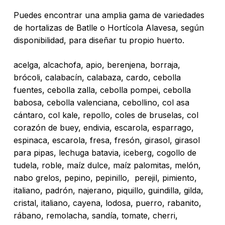
Puedes encontrar una amplia gama de variedades
de hortalizas de Batlle o Hortícola Alavesa, según
disponibilidad, para diseñar tu propio huerto.
acelga, alcachofa, apio, berenjena, borraja,
brócoli, calabacín, calabaza, cardo, cebolla
fuentes, cebolla zalla, cebolla pompei, cebolla
babosa, cebolla valenciana, cebollino, col asa
cántaro, col kale, repollo, coles de bruselas, col
corazón de buey, endivia, escarola, esparrago,
espinaca, escarola, fresa, fresón, girasol, girasol
para pipas, lechuga batavia, iceberg, cogollo de
tudela, roble, maíz dulce, maíz palomitas, melón,
nabo grelos, pepino, pepinillo, perejil, pimiento,
italiano, padrón, najerano, piquillo, guindilla, gilda,
cristal, italiano, cayena, lodosa, puerro, rabanito,
rábano, remolacha, sandía, tomate, cherri,