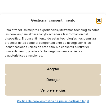
Gestionar consentimiento
Para ofrecer las mejores experiencias, utilizamos tecnologías como
las cookies para almacenar y/o acceder a la información del
dispositivo. El consentimiento de estas tecnologías nos permitirá
procesar datos como el comportamiento de navegación o las
identificaciones únicas en este sitio. No consentir o retirar el
consentimiento, puede afectar negativamente a ciertas
características y funciones.
Aceptar
Denegar
Subtotal:
0,00
€
Ver preferencias
Ver Carrito
Finalizar Compra
Política de cookies
Política de privacidad
Aviso legal