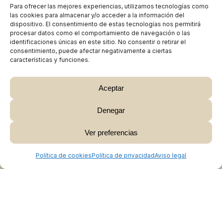
Para ofrecer las mejores experiencias, utilizamos tecnologías como
las cookies para almacenar y/o acceder a la información del
dispositivo. El consentimiento de estas tecnologías nos permitirá
procesar datos como el comportamiento de navegación o las
identificaciones únicas en este sitio. No consentir o retirar el
consentimiento, puede afectar negativamente a ciertas
características y funciones.
Aceptar
Denegar
Subtotal:
0,00
€
Ver preferencias
Ver Carrito
Finalizar Compra
Política de cookies
Política de privacidad
Aviso legal
Colabora