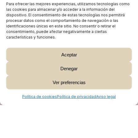
Para ofrecer las mejores experiencias, utilizamos tecnologías como
las cookies para almacenar y/o acceder a la información del
dispositivo. El consentimiento de estas tecnologías nos permitirá
procesar datos como el comportamiento de navegación o las
identificaciones únicas en este sitio. No consentir o retirar el
consentimiento, puede afectar negativamente a ciertas
características y funciones.
Aceptar
Denegar
Subtotal:
0,00
€
Ver preferencias
Ver Carrito
Finalizar Compra
Política de cookies
Política de privacidad
Aviso legal
Colabora