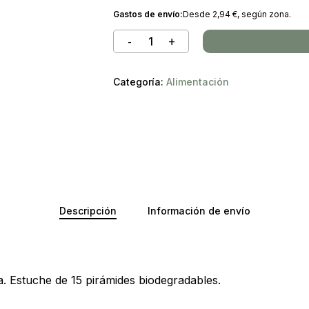
Gastos de envío:
Desde
2,94
€
, según zona.
Categoría:
Alimentación
Descripción
Información de envío
No ha
. Estuche de 15 pirámides biodegradables.