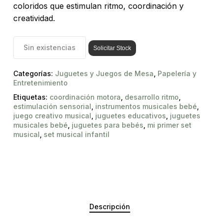
coloridos que estimulan ritmo, coordinación y
creatividad.
Sin existencias
Solicitar Stock
Categorías:
Juguetes y Juegos de Mesa
,
Papelería y
Entretenimiento
Etiquetas:
coordinación motora
,
desarrollo ritmo
,
estimulación sensorial
,
instrumentos musicales bebé
,
juego creativo musical
,
juguetes educativos
,
juguetes
musicales bebé
,
juguetes para bebés
,
mi primer set
musical
,
set musical infantil
Descripción