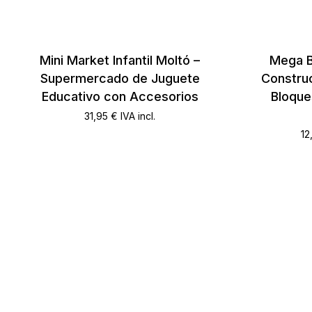
Mini Market Infantil Moltó –
Mega B
Supermercado de Juguete
Construc
Educativo con Accesorios
Bloque
31,95
€
IVA incl.
12