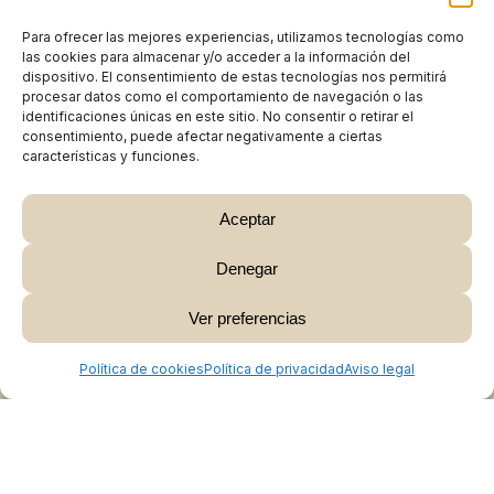
Para ofrecer las mejores experiencias, utilizamos tecnologías como
las cookies para almacenar y/o acceder a la información del
dispositivo. El consentimiento de estas tecnologías nos permitirá
procesar datos como el comportamiento de navegación o las
identificaciones únicas en este sitio. No consentir o retirar el
consentimiento, puede afectar negativamente a ciertas
características y funciones.
Aceptar
Denegar
Subtotal:
0,00
€
Ver preferencias
Ver Carrito
Finalizar Compra
Política de cookies
Política de privacidad
Aviso legal