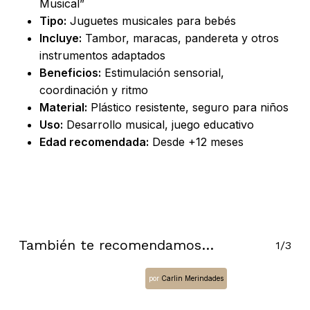
Musical”
Tipo:
Juguetes musicales para bebés
Incluye:
Tambor, maracas, pandereta y otros
instrumentos adaptados
Beneficios:
Estimulación sensorial,
coordinación y ritmo
Material:
Plástico resistente, seguro para niños
Uso:
Desarrollo musical, juego educativo
Edad recomendada:
Desde +12 meses
No hay productos en el carrito.
También te recomendamos…
1/3
Go To Shop
por
Carlin Merindades