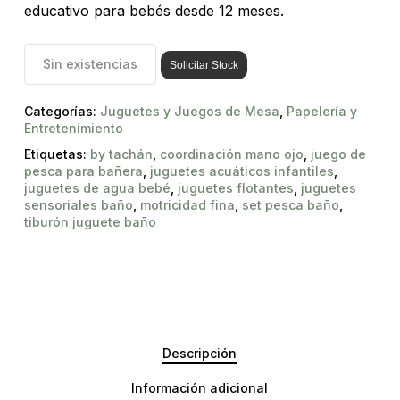
educativo para bebés desde 12 meses.
Sin existencias
Solicitar Stock
Categorías:
Juguetes y Juegos de Mesa
,
Papelería y
Entretenimiento
Etiquetas:
by tachán
,
coordinación mano ojo
,
juego de
pesca para bañera
,
juguetes acuáticos infantiles
,
juguetes de agua bebé
,
juguetes flotantes
,
juguetes
sensoriales baño
,
motricidad fina
,
set pesca baño
,
tiburón juguete baño
Descripción
Información adicional