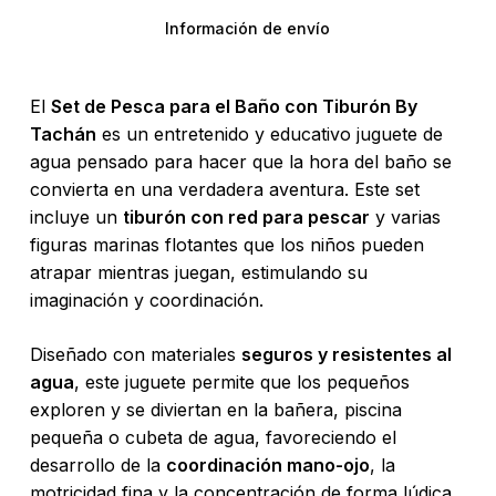
Información de envío
El
Set de Pesca para el Baño con Tiburón By
Tachán
es un entretenido y educativo juguete de
agua pensado para hacer que la hora del baño se
convierta en una verdadera aventura. Este set
incluye un
tiburón con red para pescar
y varias
figuras marinas flotantes que los niños pueden
atrapar mientras juegan, estimulando su
imaginación y coordinación.
Diseñado con materiales
seguros y resistentes al
agua
, este juguete permite que los pequeños
exploren y se diviertan en la bañera, piscina
pequeña o cubeta de agua, favoreciendo el
desarrollo de la
coordinación mano-ojo
, la
motricidad fina y la concentración de forma lúdica.