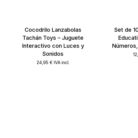
Cocodrilo Lanzabolas
Set de 1
Tachán Toys – Juguete
Educati
Interactivo con Luces y
Números,
Sonidos
12
24,95
€
IVA incl.