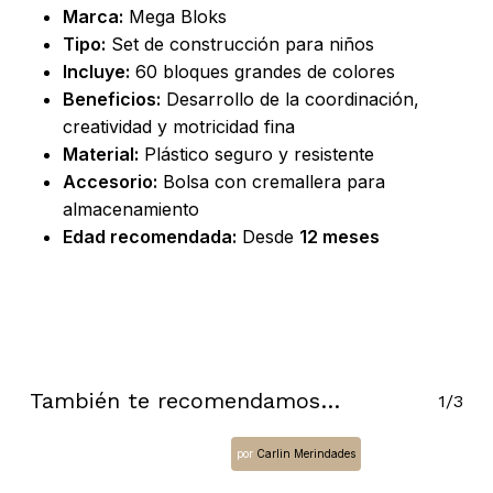
Marca:
Mega Bloks
Tipo:
Set de construcción para niños
Incluye:
60 bloques grandes de colores
Beneficios:
Desarrollo de la coordinación,
creatividad y motricidad fina
Material:
Plástico seguro y resistente
Accesorio:
Bolsa con cremallera para
almacenamiento
Edad recomendada:
Desde
12 meses
No hay productos en el carrito.
También te recomendamos…
1/3
Go To Shop
por
Carlin Merindades