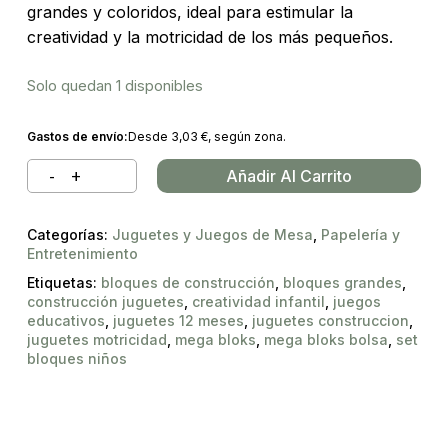
grandes y coloridos, ideal para estimular la
creatividad y la motricidad de los más pequeños.
Solo quedan 1 disponibles
Gastos de envío:
Desde
3,03
€
, según zona.
Añadir Al Carrito
Categorías:
Juguetes y Juegos de Mesa
,
Papelería y
Entretenimiento
Etiquetas:
bloques de construcción
,
bloques grandes
,
construcción juguetes
,
creatividad infantil
,
juegos
educativos
,
juguetes 12 meses
,
juguetes construccion
,
juguetes motricidad
,
mega bloks
,
mega bloks bolsa
,
set
bloques niños