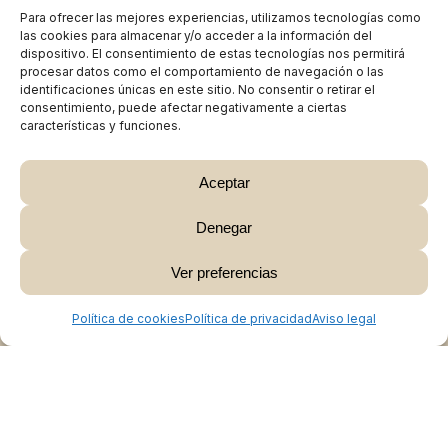
Para ofrecer las mejores experiencias, utilizamos tecnologías como
las cookies para almacenar y/o acceder a la información del
dispositivo. El consentimiento de estas tecnologías nos permitirá
procesar datos como el comportamiento de navegación o las
identificaciones únicas en este sitio. No consentir o retirar el
consentimiento, puede afectar negativamente a ciertas
características y funciones.
Aceptar
Denegar
Subtotal:
0,00
€
Ver preferencias
Ver Carrito
Finalizar Compra
Política de cookies
Política de privacidad
Aviso legal
Colabora