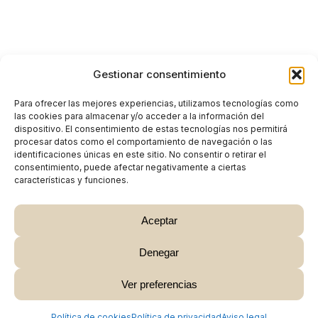
Gestionar consentimiento
Para ofrecer las mejores experiencias, utilizamos tecnologías como
las cookies para almacenar y/o acceder a la información del
dispositivo. El consentimiento de estas tecnologías nos permitirá
procesar datos como el comportamiento de navegación o las
identificaciones únicas en este sitio. No consentir o retirar el
consentimiento, puede afectar negativamente a ciertas
características y funciones.
Aceptar
Denegar
Subtotal:
0,00
€
Ver preferencias
Ver Carrito
Finalizar Compra
Política de cookies
Política de privacidad
Aviso legal