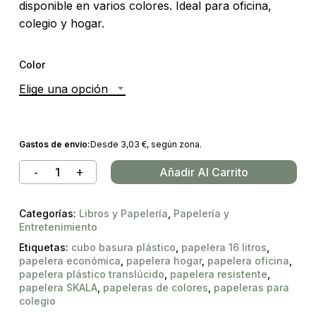
disponible en varios colores. Ideal para oficina,
colegio y hogar.
Color
Elige una opción
Gastos de envío:
Desde
3,03
€
, según zona.
Añadir Al Carrito
Categorías:
Libros y Papelería
,
Papelería y
Entretenimiento
Etiquetas:
cubo basura plástico
,
papelera 16 litros
,
papelera económica
,
papelera hogar
,
papelera oficina
,
papelera plástico translúcido
,
papelera resistente
,
papelera SKALA
,
papeleras de colores
,
papeleras para
colegio