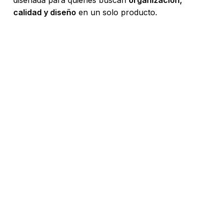
diseñada para quienes buscan
organización,
calidad y diseño
en un solo producto.