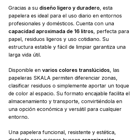
Gracias a su
diseño ligero y duradero
, esta
papelera es ideal para el uso diario en entornos
profesionales y domésticos. Cuenta con una
capacidad aproximada de 16 litros
, perfecta para
papel, residuos ligeros y uso cotidiano. Su
estructura estable y fácil de limpiar garantiza una
larga vida útil.
Disponible en
varios colores translúcidos
, las
papeleras SKALA permiten diferenciar zonas,
clasificar residuos o simplemente aportar un toque
de color al espacio. Su formato encajable facilita el
almacenamiento y transporte, convirtiéndola en
una opción económica y versátil para cualquier
entorno.
No hay productos en el carrito.
Una papelera funcional, resistente y estética,
Go To Shop