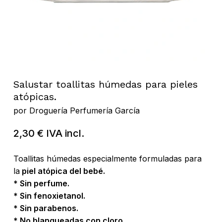
Salustar toallitas húmedas para pieles
atópicas.
por
Droguería Perfumería García
2,30
€
IVA incl.
Toallitas húmedas especialmente formuladas para
la
piel atópica del bebé.
* Sin perfume.
* Sin fenoxietanol.
* Sin parabenos.
* No blanqueadas con cloro.