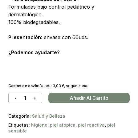
Formuladas bajo control pediátrico y
dermatológico.
100% biodegradables.
Presentación
: envase con 60uds.
¿Podemos ayudarte?
Gastos de envío:
Desde
3,03
€
, según zona.
Añadir Al Carrito
Categoría:
Salud y Belleza
Etiquetas:
higiene
,
piel atópica
,
piel reactiva
,
piel
sensible