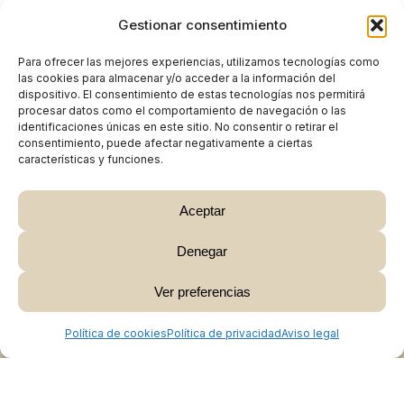
Gestionar consentimiento
Para ofrecer las mejores experiencias, utilizamos tecnologías como
las cookies para almacenar y/o acceder a la información del
dispositivo. El consentimiento de estas tecnologías nos permitirá
procesar datos como el comportamiento de navegación o las
identificaciones únicas en este sitio. No consentir o retirar el
consentimiento, puede afectar negativamente a ciertas
características y funciones.
Aceptar
Denegar
Subtotal:
0,00
€
Ver preferencias
Ver Carrito
Finalizar Compra
Política de cookies
Política de privacidad
Aviso legal