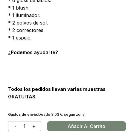
* 6 gloss de labios.
* 1 blush,
* 1 iluminador.
* 2 polvos de sol.
* 2 correctores.
* 1 espejo.
¿Podemos ayudarte?
Todos los pedidos llevan varias muestras
GRATUITAS.
Gastos de envío:
Desde
3,03
€
, según zona.
Añadir Al Carrito