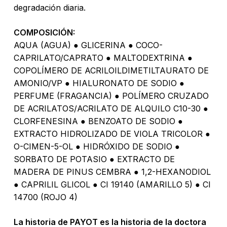
degradación diaria.
COMPOSICIÓN:
AQUA (AGUA) ● GLICERINA ● COCO-
CAPRILATO/CAPRATO ● MALTODEXTRINA ●
COPOLÍMERO DE ACRILOILDIMETILTAURATO DE
AMONIO/VP ● HIALURONATO DE SODIO ●
PERFUME (FRAGANCIA) ● POLÍMERO CRUZADO
DE ACRILATOS/ACRILATO DE ALQUILO C10-30 ●
No hay productos en el carrito.
CLORFENESINA ● BENZOATO DE SODIO ●
EXTRACTO HIDROLIZADO DE VIOLA TRICOLOR ●
Go To Shop
O-CIMEN-5-OL ● HIDRÓXIDO DE SODIO ●
SORBATO DE POTASIO ● EXTRACTO DE
MADERA DE PINUS CEMBRA ● 1,2-HEXANODIOL
● CAPRILIL GLICOL ● CI 19140 (AMARILLO 5) ● CI
14700 (ROJO 4)
La historia de PAYOT es la historia de la doctora