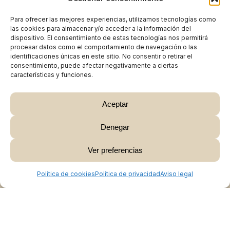
Para ofrecer las mejores experiencias, utilizamos tecnologías como
las cookies para almacenar y/o acceder a la información del
dispositivo. El consentimiento de estas tecnologías nos permitirá
procesar datos como el comportamiento de navegación o las
identificaciones únicas en este sitio. No consentir o retirar el
consentimiento, puede afectar negativamente a ciertas
características y funciones.
Aceptar
Denegar
Subtotal:
0,00
€
Ver preferencias
Ver Carrito
Finalizar Compra
Política de cookies
Política de privacidad
Aviso legal