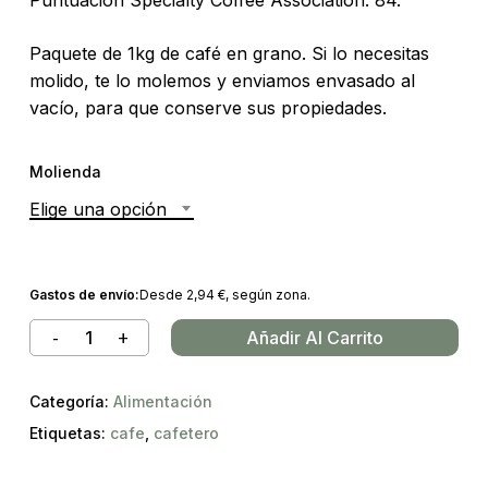
Puntuación Specialty Coffee Association: 84.
Paquete de 1kg de café en grano. Si lo necesitas
molido, te lo molemos y enviamos envasado al
vacío, para que conserve sus propiedades.
Molienda
Elige una opción
Gastos de envío:
Desde
2,94
€
, según zona.
Añadir Al Carrito
Categoría:
Alimentación
Etiquetas:
cafe
,
cafetero