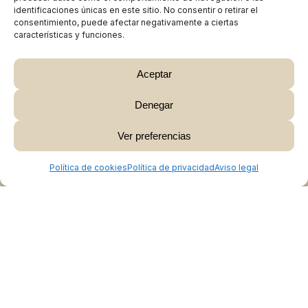
identificaciones únicas en este sitio. No consentir o retirar el
consentimiento, puede afectar negativamente a ciertas
características y funciones.
Aceptar
Denegar
Subtotal:
0,00
€
Ver preferencias
Ver Carrito
Finalizar Compra
Política de cookies
Política de privacidad
Aviso legal
Colabora