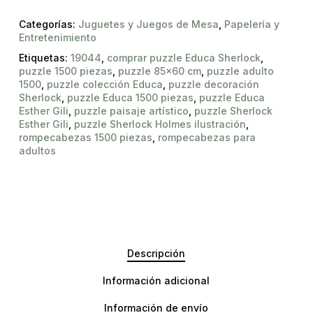
Categorías:
Juguetes y Juegos de Mesa
,
Papelería y
Entretenimiento
Etiquetas:
19044
,
comprar puzzle Educa Sherlock
,
puzzle 1500 piezas
,
puzzle 85x60 cm
,
puzzle adulto
1500
,
puzzle colección Educa
,
puzzle decoración
Sherlock
,
puzzle Educa 1500 piezas
,
puzzle Educa
Esther Gili
,
puzzle paisaje artístico
,
puzzle Sherlock
Esther Gili
,
puzzle Sherlock Holmes ilustración
,
rompecabezas 1500 piezas
,
rompecabezas para
adultos
Descripción
Información adicional
Información de envío