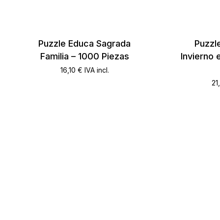
Puzzle Educa Sagrada
Puzzl
Familia – 1000 Piezas
Invierno 
16,10
€
IVA incl.
21