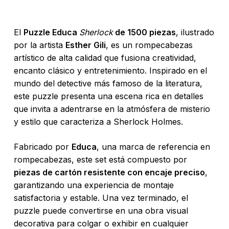
El
Puzzle Educa
Sherlock
de 1500 piezas
, ilustrado
por la artista
Esther Gili
, es un rompecabezas
artístico de alta calidad que fusiona creatividad,
encanto clásico y entretenimiento. Inspirado en el
mundo del detective más famoso de la literatura,
este puzzle presenta una escena rica en detalles
que invita a adentrarse en la atmósfera de misterio
y estilo que caracteriza a Sherlock Holmes.
Fabricado por
Educa
, una marca de referencia en
rompecabezas, este set está compuesto por
piezas de cartón resistente con encaje preciso
,
garantizando una experiencia de montaje
satisfactoria y estable. Una vez terminado, el
puzzle puede convertirse en una obra visual
decorativa para colgar o exhibir en cualquier