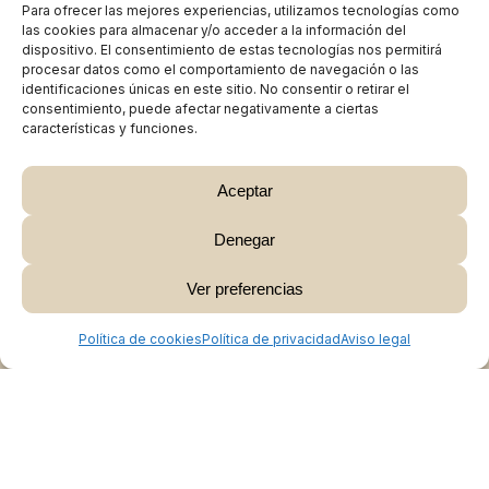
Para ofrecer las mejores experiencias, utilizamos tecnologías como
las cookies para almacenar y/o acceder a la información del
dispositivo. El consentimiento de estas tecnologías nos permitirá
procesar datos como el comportamiento de navegación o las
identificaciones únicas en este sitio. No consentir o retirar el
consentimiento, puede afectar negativamente a ciertas
características y funciones.
Aceptar
Denegar
Subtotal:
0,00
€
Ver preferencias
Ver Carrito
Finalizar Compra
Política de cookies
Política de privacidad
Aviso legal
Colabora