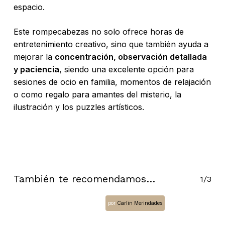
espacio.
Este rompecabezas no solo ofrece horas de
entretenimiento creativo, sino que también ayuda a
mejorar la
concentración, observación detallada
y paciencia
, siendo una excelente opción para
sesiones de ocio en familia, momentos de relajación
o como regalo para amantes del misterio, la
ilustración y los puzzles artísticos.
No hay productos en el carrito.
También te recomendamos…
1/3
Go To Shop
por
Carlin Merindades