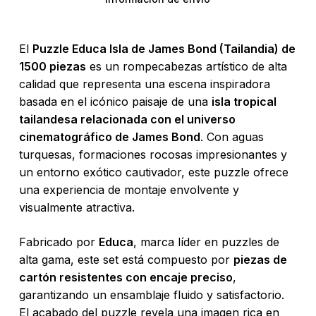
El
Puzzle Educa Isla de James Bond (Tailandia) de
1500 piezas
es un rompecabezas artístico de alta
calidad que representa una escena inspiradora
basada en el icónico paisaje de una
isla tropical
tailandesa relacionada con el universo
cinematográfico de James Bond
. Con aguas
turquesas, formaciones rocosas impresionantes y
un entorno exótico cautivador, este puzzle ofrece
una experiencia de montaje envolvente y
visualmente atractiva.
Fabricado por
Educa
, marca líder en puzzles de
alta gama, este set está compuesto por
piezas de
cartón resistentes con encaje preciso
,
garantizando un ensamblaje fluido y satisfactorio.
El acabado del puzzle revela una imagen rica en