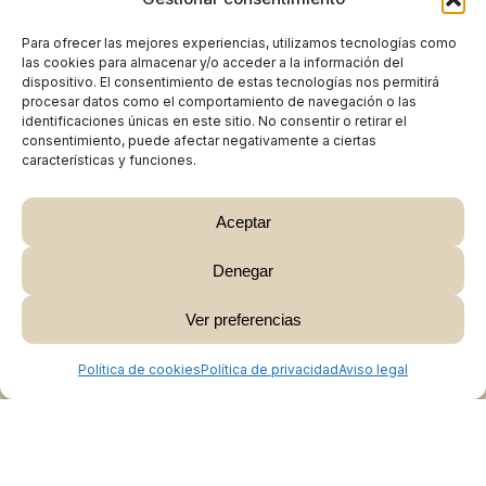
Para ofrecer las mejores experiencias, utilizamos tecnologías como
las cookies para almacenar y/o acceder a la información del
dispositivo. El consentimiento de estas tecnologías nos permitirá
procesar datos como el comportamiento de navegación o las
identificaciones únicas en este sitio. No consentir o retirar el
consentimiento, puede afectar negativamente a ciertas
características y funciones.
Aceptar
Denegar
Subtotal:
0,00
€
Ver preferencias
Ver Carrito
Finalizar Compra
Política de cookies
Política de privacidad
Aviso legal