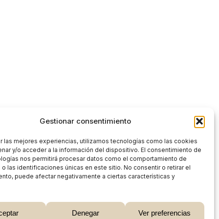
Gestionar consentimiento
r las mejores experiencias, utilizamos tecnologías como las cookies
nar y/o acceder a la información del dispositivo. El consentimiento de
ologías nos permitirá procesar datos como el comportamiento de
 las identificaciones únicas en este sitio. No consentir o retirar el
nto, puede afectar negativamente a ciertas características y
0,00
€
ceptar
Denegar
Ver preferencias