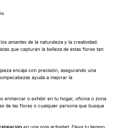
ío
s amantes de la naturaleza y la creatividad.
listas que capturan la belleza de estas flores tan
 pieza encaja con precisión, asegurando una
 rompecabezas ayuda a mejorar la
 enmarcar o exhibir en tu hogar, oficina o zona
es de las flores o cualquier persona que busque
y productos en el carrito.
 relajación
en una sola actividad. Eleva tu tiempo