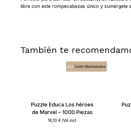
libre con este rompecabezas único y sumérgete e
También te recomendam
por
Carlin Merindades
Puzzle Educa Los héroes
Puz
de Marvel – 1000 Piezas
16,10
€
IVA incl.