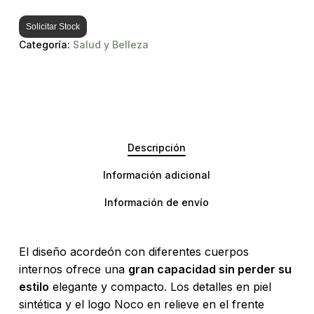
Solicitar Stock
Categoría:
Salud y Belleza
Descripción
Información adicional
No hay productos en el carrito.
Información de envío
Go To Shop
El diseño acordeón con diferentes cuerpos
internos ofrece una
gran capacidad sin perder su
estilo
elegante y compacto. Los detalles en piel
sintética y el logo Noco en relieve en el frente