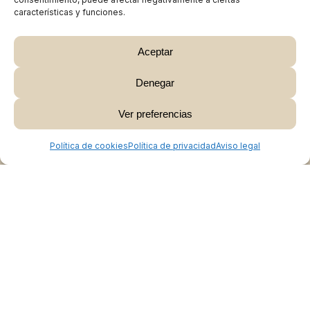
características y funciones.
Aceptar
Denegar
Subtotal:
0,00
€
Ver preferencias
Ver Carrito
Finalizar Compra
Política de cookies
Política de privacidad
Aviso legal
Colabora