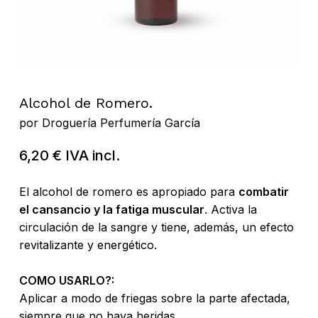
Alcohol de Romero.
por
Droguería Perfumería García
6,20
€
IVA incl.
El alcohol de romero es apropiado para
combatir
el cansancio y la fatiga muscular
. Activa la
circulación de la sangre y tiene, además, un efecto
revitalizante y energético.
COMO USARLO?:
Aplicar a modo de friegas sobre la parte afectada,
siempre que no haya heridas.