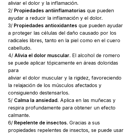
aliviar el dolor y la inflamación.
2/
Propiedades antiinflamatorias
que pueden
ayudar a reducir la inflamación y el dolor.
3/
Propiedades antioxidantes
que pueden ayudar
a proteger las células del daño causado por los
radicales libres, tanto en la piel como en el cuero
cabelludo.
4/
Alivia el dolor muscular
. El alcohol de romero
se puede aplicar tópicamente en áreas doloridas
para
aliviar el dolor muscular y la rigidez, favoreciendo
No hay productos en el carrito.
la relajación de los músculos afectados y
consiguiendo destensarlos.
Go To Shop
5/
Calma la ansiedad
. Aplica en las muñecas y
respira profundamente para obtener un efecto
calmante.
6/
Repelente de insectos
. Gracias a sus
propiedades repelentes de insectos, se puede usar