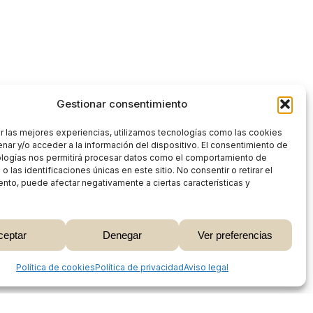
Gestionar consentimiento
r las mejores experiencias, utilizamos tecnologías como las cookies
nar y/o acceder a la información del dispositivo. El consentimiento de
ologías nos permitirá procesar datos como el comportamiento de
 las identificaciones únicas en este sitio. No consentir o retirar el
nto, puede afectar negativamente a ciertas características y
0,00
€
ceptar
Denegar
Ver preferencias
 Carrito
Finalizar Compra
Share
Política de cookies
Política de privacidad
Aviso legal