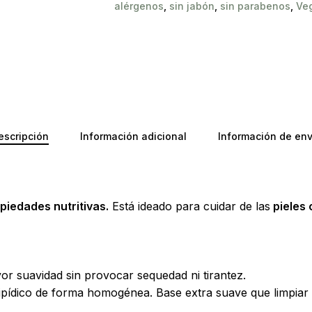
alérgenos
,
sin jabón
,
sin parabenos
,
Ve
escripción
Información adicional
Información de env
piedades nutritivas.
Está ideado para cuidar de las
pieles 
or suavidad sin provocar sequedad ni tirantez.
ipídico de forma homogénea. Base extra suave que limpiar sin