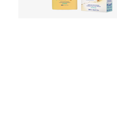
Hit enter