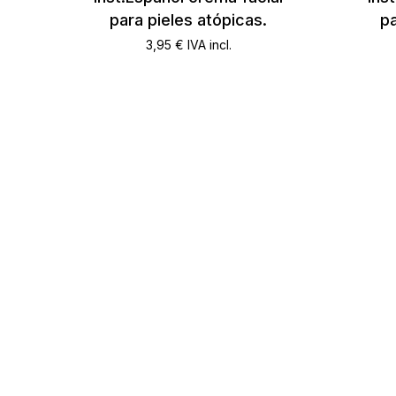
para pieles atópicas.
pa
3,95
€
IVA incl.