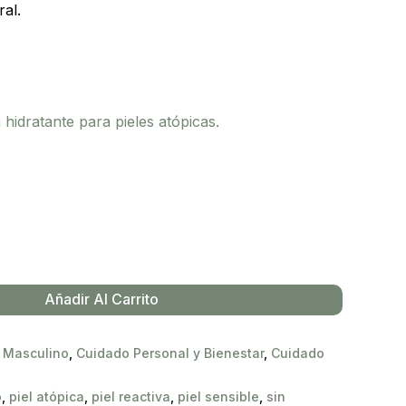
al.
hidratante para pieles atópicas.
Añadir Al Carrito
 Masculino
,
Cuidado Personal y Bienestar
,
Cuidado
o
,
piel atópica
,
piel reactiva
,
piel sensible
,
sin