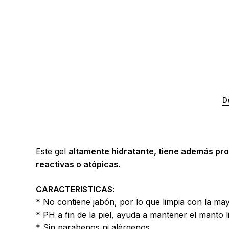
D
Este gel
altamente hidratante, tiene además pro
reactivas o atópicas.
CARACTERISTICAS
:
* No contiene jabón, por lo que limpia con la may
* PH a fin de la piel, ayuda a mantener el manto l
* Sin parabenos ni alérgenos.