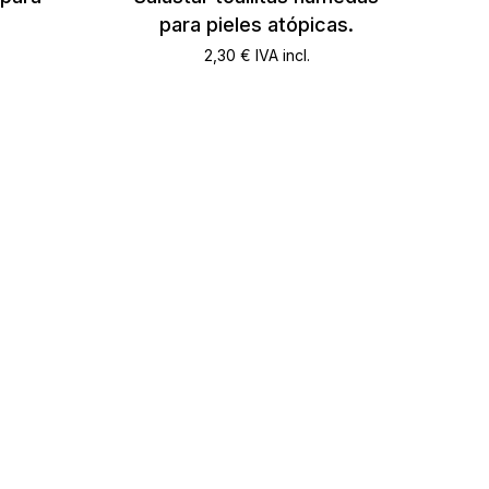
para pieles atópicas.
2,30
€
IVA incl.