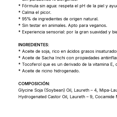
* Fórmula sin agua: respeta el pH de la piel y ayu
* Calma el picor.
* 95% de ingredientes de origen natural.
* Sin testar en animales. Apto para veganos.
* Experiencia sensorial: por la gran suavidad y bi
INGREDIENTES
:
* Aceite de soja, rico en ácidos grasos insaturados
* Aceite de Sacha Inchi con propiedades antiinflam
* Tocoferol que es un derivado de la vitamina E, co
* Aceite de ricino hidrogenado.
COMPOSICIÓN
:
Glycine Soja (Soybean) Oil, Laureth – 4, Mipa-La
Hydrogenated Castor Oil, Laureth – 9, Cocamide Mi