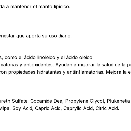
da a mantener el manto lipídico.
enestar que aporta su uso diario.
No ha
, como el ácido linoleico y el ácido oleico.
atorias y antioxidantes. Ayudan a mejorar la salud de la pi
n propiedades hidratantes y antiinflamatorias. Mejora la ela
ureth Sulfate, Cocamide Dea, Propylene Glycol, Plukenetia 
pa, Soy Acid, Capric Acid, Caprylic Acid, Citric Acid.