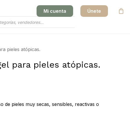
Mi cuenta
Únete
Close
Cart
ra pieles atópicas.
el para pieles atópicas.
o de pieles muy secas, sensibles, reactivas o