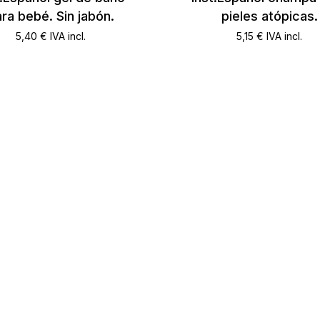
ra bebé. Sin jabón.
pieles atópicas.
5,40
€
IVA incl.
5,15
€
IVA incl.