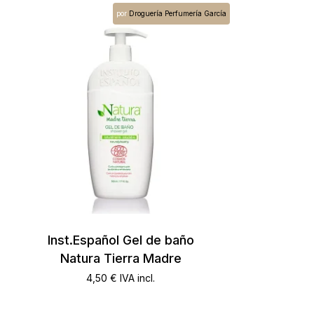
por
Droguería Perfumería García
Inst.Español Gel de baño
Natura Tierra Madre
4,50
€
IVA incl.