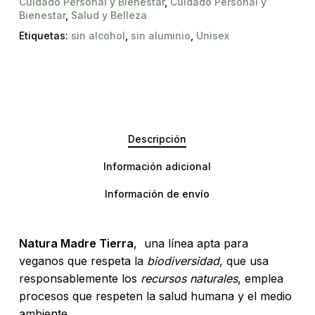
Cuidado Personal y Bienestar
,
Cuidado Personal y
Bienestar
,
Salud y Belleza
Etiquetas:
sin alcohol
,
sin aluminio
,
Unisex
Descripción
Información adicional
Información de envío
Natura Madre Tierra
, una línea apta para
veganos que respeta la
biodiversidad
, que usa
responsablemente los
recursos naturales
, emplea
procesos que respeten la salud humana y el medio
ambiente.