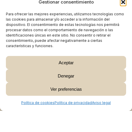
Gestionar consentimiento
Para ofrecer las mejores experiencias, utilizamos tecnologías como
las cookies para almacenar y/o acceder a la información del
dispositivo. El consentimiento de estas tecnologías nos permitirá
procesar datos como el comportamiento de navegación o las
identificaciones únicas en este sitio. No consentir o retirar el
consentimiento, puede afectar negativamente a ciertas
características y funciones.
Aceptar
Denegar
Subtotal:
0,00
€
Ver preferencias
Ver Carrito
Finalizar Compra
Política de cookies
Política de privacidad
Aviso legal