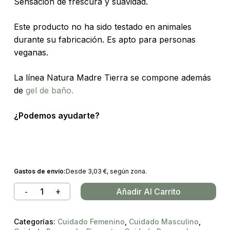
Sensación de frescura y suavidad.
Este producto no ha sido testado en animales
durante su fabricación. Es apto para personas
veganas.
La línea Natura Madre Tierra se compone además
de
gel de baño.
¿Podemos ayudarte?
Gastos de envío:
Desde
3,03
€
, según zona.
Añadir Al Carrito
Categorías:
Cuidado Femenino
,
Cuidado Masculino
,