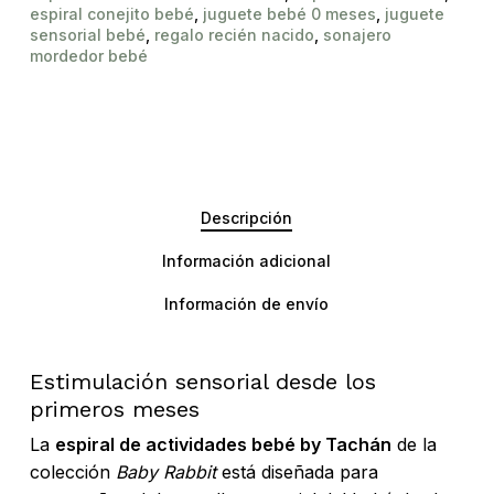
espiral conejito bebé
,
juguete bebé 0 meses
,
juguete
sensorial bebé
,
regalo recién nacido
,
sonajero
mordedor bebé
Descripción
Información adicional
Información de envío
Estimulación sensorial desde los
primeros meses
La
espiral de actividades bebé by Tachán
de la
colección
Baby Rabbit
está diseñada para