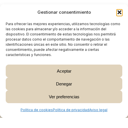
Gestionar consentimiento
Para ofrecer las mejores experiencias, utilizamos tecnologías como
las cookies para almacenar y/o acceder a la información del
dispositivo. El consentimiento de estas tecnologías nos permitirá
procesar datos como el comportamiento de navegación o las
identificaciones únicas en este sitio. No consentir o retirar el
consentimiento, puede afectar negativamente a ciertas
características y funciones.
Aceptar
Denegar
Subtotal:
0,00
€
Ver preferencias
Ver Carrito
Finalizar Compra
Política de cookies
Política de privacidad
Aviso legal