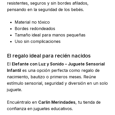
resistentes, seguros y sin bordes afilados,
pensando en la seguridad de los bebés.
Material no tóxico
Bordes redondeados
Tamaño ideal para manos pequeñas
Uso sin complicaciones
El regalo ideal para recién nacidos
El
Elefante con Luz y Sonido – Juguete Sensorial
Infantil
es una opción perfecta como regalo de
nacimiento, bautizo o primeros meses. Reúne
estímulo sensorial, seguridad y diversión en un solo
juguete.
No hay productos en el carrito.
Encuéntralo en
Carlin Merindades
, tu tienda de
Go To Shop
confianza en juguetes educativos.