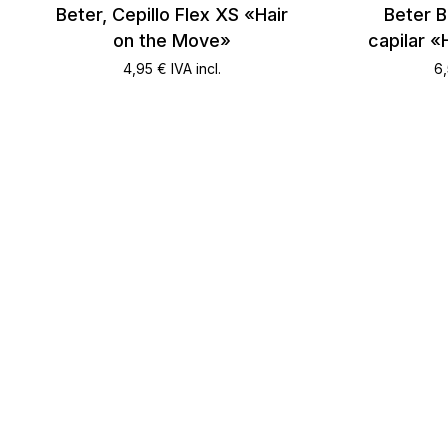
Beter, Cepillo Flex XS «Hair
Beter B
on the Move»
capilar «
4,95
€
IVA incl.
6