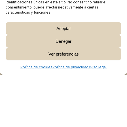
identificaciones únicas en este sitio. No consentir o retirar el
consentimiento, puede afectar negativamente a ciertas
características y funciones.
Aceptar
Denegar
Subtotal:
0,00
€
Ver preferencias
Ver Carrito
Finalizar Compra
Política de cookies
Política de privacidad
Aviso legal
Colabora