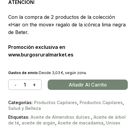
ATENCIÓN:
Con la compra de 2 productos de la colección
«Hair on the move» regalo de la icónica lima negra
de Beter.
Promoción exclusiva en
www.burgosruralmarket.es
Gastos de envío:
Desde
3,03
€
, según zona.
Añadir Al Carrito
Categorías:
Productos Capilares
,
Productos Capilares
,
Salud y Belleza
Etiquetas:
Aceite de Almendras dulces.
,
Aceite de árbol
de té
,
aceite de argán
,
Aceite de macadamia
,
Unisex