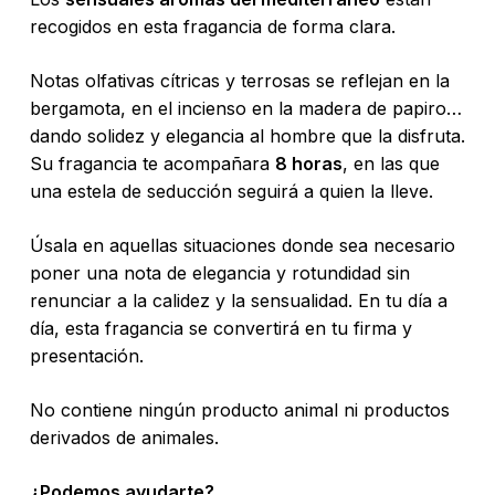
era:
es:
recogidos en esta fragancia de forma clara.
155,00 €.
104,80 €.
Notas olfativas cítricas y terrosas se reflejan en la
bergamota, en el incienso en la madera de papiro…
dando solidez y elegancia al hombre que la disfruta.
Su fragancia te acompañara
8 horas
, en las que
una estela de seducción seguirá a quien la lleve.
Úsala en aquellas situaciones donde sea necesario
poner una nota de elegancia y rotundidad sin
renunciar a la calidez y la sensualidad. En tu día a
día, esta fragancia se convertirá en tu firma y
presentación.
No contiene ningún producto animal ni productos
derivados de animales.
¿Podemos ayudarte?