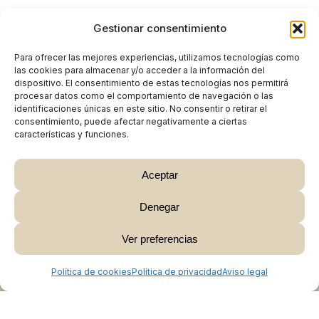
Gestionar consentimiento
Para ofrecer las mejores experiencias, utilizamos tecnologías como
las cookies para almacenar y/o acceder a la información del
dispositivo. El consentimiento de estas tecnologías nos permitirá
procesar datos como el comportamiento de navegación o las
identificaciones únicas en este sitio. No consentir o retirar el
consentimiento, puede afectar negativamente a ciertas
características y funciones.
Aceptar
Denegar
Subtotal:
0,00
€
Ver preferencias
Ver Carrito
Finalizar Compra
Política de cookies
Política de privacidad
Aviso legal