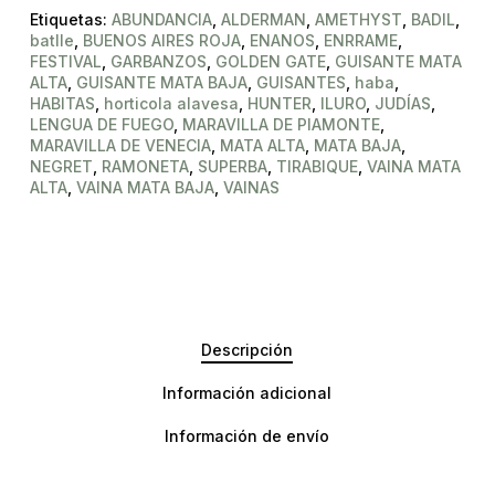
Etiquetas:
ABUNDANCIA
,
ALDERMAN
,
AMETHYST
,
BADIL
,
batlle
,
BUENOS AIRES ROJA
,
ENANOS
,
ENRRAME
,
FESTIVAL
,
GARBANZOS
,
GOLDEN GATE
,
GUISANTE MATA
ALTA
,
GUISANTE MATA BAJA
,
GUISANTES
,
haba
,
HABITAS
,
horticola alavesa
,
HUNTER
,
ILURO
,
JUDÍAS
,
LENGUA DE FUEGO
,
MARAVILLA DE PIAMONTE
,
MARAVILLA DE VENECIA
,
MATA ALTA
,
MATA BAJA
,
NEGRET
,
RAMONETA
,
SUPERBA
,
TIRABIQUE
,
VAINA MATA
ALTA
,
VAINA MATA BAJA
,
VAINAS
Descripción
Información adicional
Información de envío