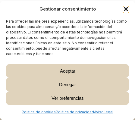
Gestionar consentimiento
Para ofrecer las mejores experiencias, utilizamos tecnologías como
las cookies para almacenar y/o acceder a la información del
dispositivo. El consentimiento de estas tecnologías nos permitirá
procesar datos como el comportamiento de navegación o las
identificaciones únicas en este sitio. No consentir o retirar el
consentimiento, puede afectar negativamente a ciertas
características y funciones.
Aceptar
Denegar
Subtotal:
0,00
€
Ver preferencias
Ver Carrito
Finalizar Compra
Política de cookies
Política de privacidad
Aviso legal