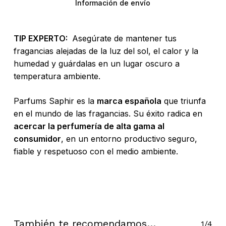
Información de envío
TIP EXPERTO:
Asegúrate de mantener tus
fragancias alejadas de la luz del sol, el calor y la
humedad y guárdalas en un lugar oscuro a
temperatura ambiente.
Parfums Saphir es la
marca española
que triunfa
en el mundo de las fragancias. Su éxito radica en
acercar la perfumería de alta gama al
consumidor
, en un entorno productivo seguro,
fiable y respetuoso con el medio ambiente.
No hay productos en el carrito.
Go To Shop
También te recomendamos…
1/4