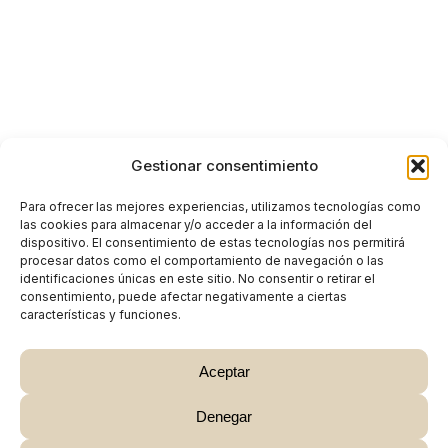
Gestionar consentimiento
Para ofrecer las mejores experiencias, utilizamos tecnologías como
las cookies para almacenar y/o acceder a la información del
dispositivo. El consentimiento de estas tecnologías nos permitirá
procesar datos como el comportamiento de navegación o las
identificaciones únicas en este sitio. No consentir o retirar el
consentimiento, puede afectar negativamente a ciertas
características y funciones.
Aceptar
Denegar
Subtotal:
0,00
€