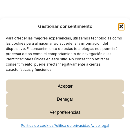
Gestionar consentimiento
Para ofrecer las mejores experiencias, utilizamos tecnologías como
las cookies para almacenar y/o acceder a la información del
dispositivo. El consentimiento de estas tecnologías nos permitirá
procesar datos como el comportamiento de navegación o las
identificaciones únicas en este sitio. No consentir o retirar el
consentimiento, puede afectar negativamente a ciertas
características y funciones.
Aceptar
Denegar
Subtotal:
0,00
€
Ver preferencias
Ver Carrito
Finalizar Compra
Política de cookies
Política de privacidad
Aviso legal