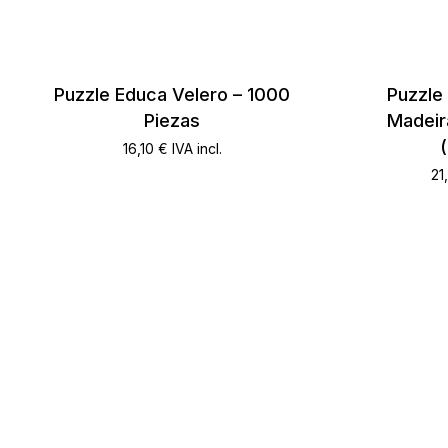
Puzzle Educa Velero – 1000
Puzzle
Piezas
Madeir
16,10
€
IVA incl.
21