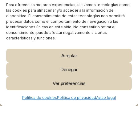
Para ofrecer las mejores experiencias, utilizamos tecnologías como
las cookies para almacenar y/o acceder a la información del
dispositivo. El consentimiento de estas tecnologías nos permitirá
procesar datos como el comportamiento de navegación o las
identificaciones únicas en este sitio. No consentir o retirar el
consentimiento, puede afectar negativamente a ciertas
características y funciones.
Aceptar
Denegar
Subtotal:
0,00
€
Ver preferencias
Ver Carrito
Finalizar Compra
Política de cookies
Política de privacidad
Aviso legal
Colabora