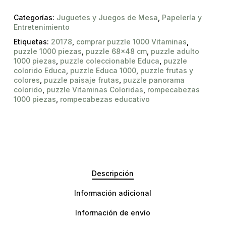
Categorías:
Juguetes y Juegos de Mesa
,
Papelería y
Entretenimiento
Etiquetas:
20178
,
comprar puzzle 1000 Vitaminas
,
puzzle 1000 piezas
,
puzzle 68x48 cm
,
puzzle adulto
1000 piezas
,
puzzle coleccionable Educa
,
puzzle
colorido Educa
,
puzzle Educa 1000
,
puzzle frutas y
colores
,
puzzle paisaje frutas
,
puzzle panorama
colorido
,
puzzle Vitaminas Coloridas
,
rompecabezas
1000 piezas
,
rompecabezas educativo
Descripción
Información adicional
Información de envío