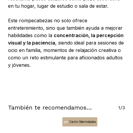
en tu hogar, lugar de estudio o sala de estar.
Este rompecabezas no solo ofrece
entretenimiento, sino que también ayuda a mejorar
habilidades como la
concentración, la percepción
visual y la paciencia
, siendo ideal para sesiones de
ocio en familia, momentos de relajación creativa o
como un reto estimulante para aficionados adultos
y jóvenes.
No hay productos en el carrito.
También te recomendamos…
1/3
Go To Shop
por
Carlin Merindades