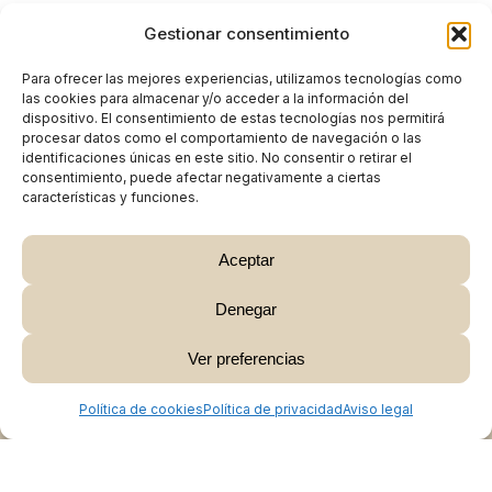
Gestionar consentimiento
Para ofrecer las mejores experiencias, utilizamos tecnologías como
las cookies para almacenar y/o acceder a la información del
dispositivo. El consentimiento de estas tecnologías nos permitirá
procesar datos como el comportamiento de navegación o las
identificaciones únicas en este sitio. No consentir o retirar el
consentimiento, puede afectar negativamente a ciertas
características y funciones.
Aceptar
Denegar
Subtotal:
0,00
€
Ver preferencias
Ver Carrito
Finalizar Compra
Política de cookies
Política de privacidad
Aviso legal