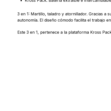
Kross Pack. Batería extraíble e intercambiabl
3 en 1: Martillo, taladro y atornillador. Gracias
autonomía. El diseño cómodo facilita el trabajo e
Este 3 en 1, pertenece a la plataforma Kross Pack