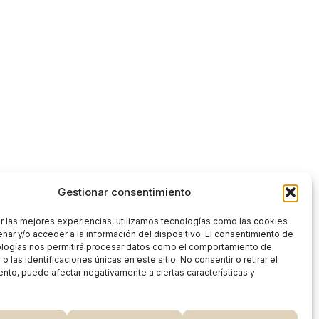
Gestionar consentimiento
r las mejores experiencias, utilizamos tecnologías como las cookies
nar y/o acceder a la información del dispositivo. El consentimiento de
ologías nos permitirá procesar datos como el comportamiento de
 las identificaciones únicas en este sitio. No consentir o retirar el
nto, puede afectar negativamente a ciertas características y
0,00
€