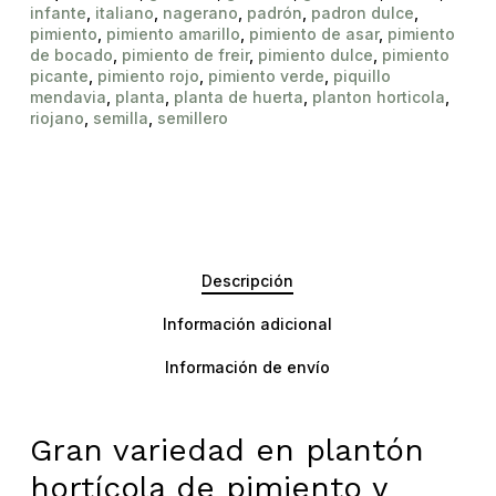
infante
,
italiano
,
nagerano
,
padrón
,
padron dulce
,
pimiento
,
pimiento amarillo
,
pimiento de asar
,
pimiento
de bocado
,
pimiento de freir
,
pimiento dulce
,
pimiento
picante
,
pimiento rojo
,
pimiento verde
,
piquillo
mendavia
,
planta
,
planta de huerta
,
planton horticola
,
riojano
,
semilla
,
semillero
Descripción
Información adicional
Información de envío
Gran variedad en plantón
hortícola de pimiento y