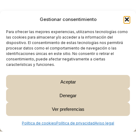
Gestionar consentimiento
Para ofrecer las mejores experiencias, utilizamos tecnologías como
las cookies para almacenar y/o acceder a la información del
dispositivo. El consentimiento de estas tecnologías nos permitirá
procesar datos como el comportamiento de navegación o las
identificaciones únicas en este sitio. No consentir o retirar el
consentimiento, puede afectar negativamente a ciertas
características y funciones.
Aceptar
Denegar
Subtotal:
0,00
€
Ver preferencias
Ver Carrito
Finalizar Compra
Política de cookies
Política de privacidad
Aviso legal