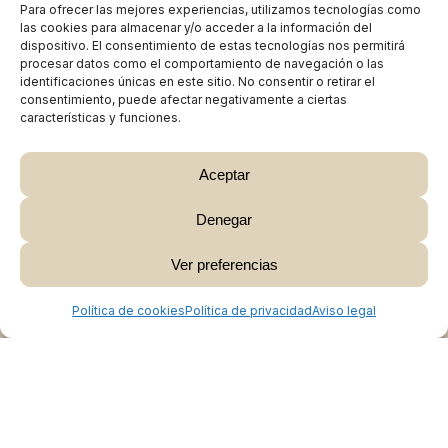
Para ofrecer las mejores experiencias, utilizamos tecnologías como
las cookies para almacenar y/o acceder a la información del
dispositivo. El consentimiento de estas tecnologías nos permitirá
procesar datos como el comportamiento de navegación o las
identificaciones únicas en este sitio. No consentir o retirar el
consentimiento, puede afectar negativamente a ciertas
características y funciones.
Aceptar
Denegar
Subtotal:
0,00
€
Ver preferencias
Ver Carrito
Finalizar Compra
Política de cookies
Política de privacidad
Aviso legal
Colabora