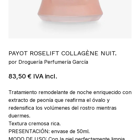
PAYOT ROSELIFT COLLAGÈNE NUIT.
por
Droguería Perfumería García
83,50
€
IVA incl.
Tratamiento remodelante de noche enriquecido con
extracto de peonía que reafirma el óvalo y
redensifica los volúmenes del rostro mientras
duermes.
Textura cremosa rica.
PRESENTACIÓN: envase de 50ml.
MODO DE USO: Con la piel perfectamente limpia,