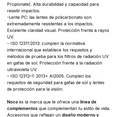
Propionate). Alta durabilidad y capacidad para
resistir impactos.
-Lente PC: las lentes de policarbonato son
extremadamente resistentes a los impactos.
Excelente claridad visual. Protección frente a rayos
UV.
– ISO 12311:2013: cumplen la normativa
internacional que establece los requisitos y
métodos de prueba para los filtros de radiación UV
en gafas de sol. Protección frente a la radiación
No hay productos en el carrito.
ultravioleta UV.
– ISO 12312–1: 2013+ AI2005. Cumplen los
Go To Shop
requisitos de seguridad para gafas de sol y lentes
de protección para la visión.
Noco
es la marca que te ofrece una
línea de
complementos
que complementan tu estilo de vida.
Accesorios que reflejan un
diseño moderno y