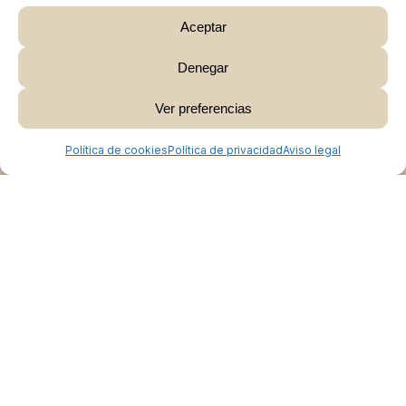
Aceptar
Denegar
Subtotal:
0,00
€
Ver preferencias
Ver Carrito
Finalizar Compra
Política de cookies
Política de privacidad
Aviso legal
Colabora
Burgos Rural Market