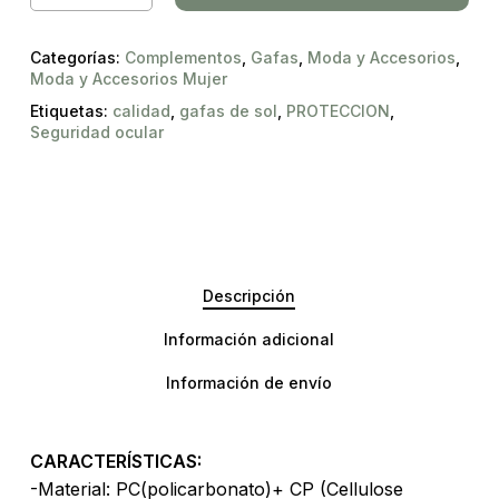
Categorías:
Complementos
,
Gafas
,
Moda y Accesorios
,
Moda y Accesorios Mujer
Etiquetas:
calidad
,
gafas de sol
,
PROTECCION
,
Seguridad ocular
Descripción
Información adicional
Información de envío
CARACTERÍSTICAS:
-Material: PC(policarbonato)+ CP (Cellulose