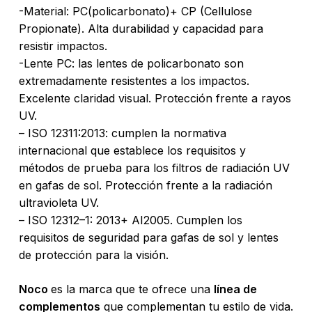
-Material: PC(policarbonato)+ CP (Cellulose
Propionate). Alta durabilidad y capacidad para
resistir impactos.
-Lente PC: las lentes de policarbonato son
extremadamente resistentes a los impactos.
Excelente claridad visual. Protección frente a rayos
UV.
– ISO 12311:2013: cumplen la normativa
internacional que establece los requisitos y
métodos de prueba para los filtros de radiación UV
No hay productos en el carrito.
en gafas de sol. Protección frente a la radiación
ultravioleta UV.
Go To Shop
– ISO 12312–1: 2013+ AI2005. Cumplen los
requisitos de seguridad para gafas de sol y lentes
de protección para la visión.
Noco
es la marca que te ofrece una
línea de
complementos
que complementan tu estilo de vida.