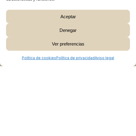
Aceptar
Denegar
Subtotal:
0,00
€
Ver preferencias
Ver Carrito
Finalizar Compra
Política de cookies
Política de privacidad
Aviso legal
Colabora