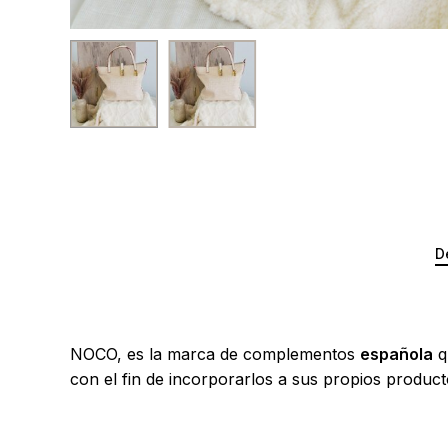
D
NOCO, es la marca de complementos
española
q
con el fin de incorporarlos a sus propios produc