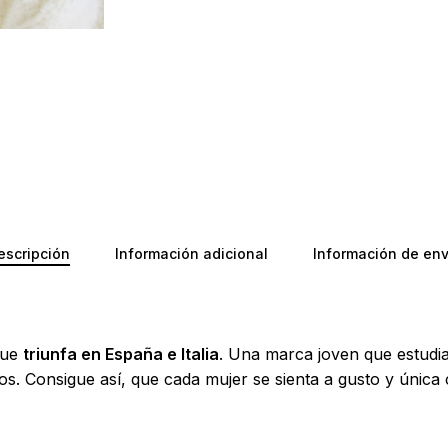
No ha
escripción
Información adicional
Información de env
ue
triunfa en España e Italia
. Una marca joven que estudia 
tos. Consigue así, que cada mujer se sienta a gusto y únic