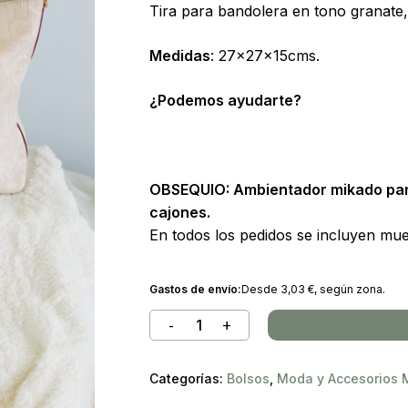
Tira para bandolera en tono granate,
Medidas
: 27x27x15cms.
¿Podemos ayudarte?
OBSEQUIO:
Ambientador mikado par
cajones.
En todos los pedidos se incluyen mues
Gastos de envío:
Desde
3,03
€
, según zona.
Categorías:
Bolsos
,
Moda y Accesorios 