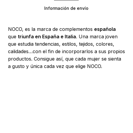
Información de envío
NOCO, es la marca de complementos
española
que
triunfa en España e Italia
. Una marca joven
que estudia tendencias, estilos, tejidos, colores,
calidades…con el fin de incorporarlos a sus propios
productos. Consigue así, que cada mujer se sienta
a gusto y única cada vez que elige NOCO.
No hay productos en el carrito.
Go To Shop