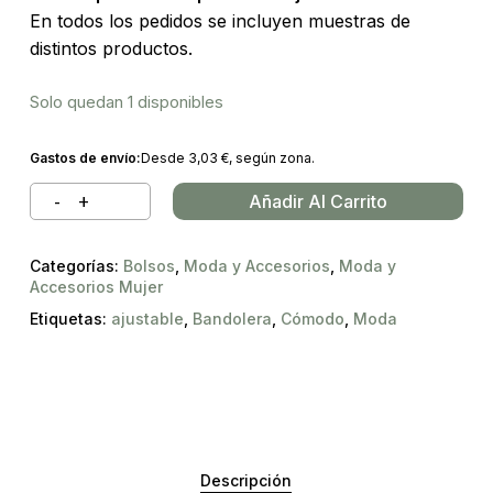
En todos los pedidos se incluyen muestras de
distintos productos.
Solo quedan 1 disponibles
Gastos de envío:
Desde
3,03
€
, según zona.
Añadir Al Carrito
Categorías:
Bolsos
,
Moda y Accesorios
,
Moda y
Accesorios Mujer
Etiquetas:
ajustable
,
Bandolera
,
Cómodo
,
Moda
Descripción